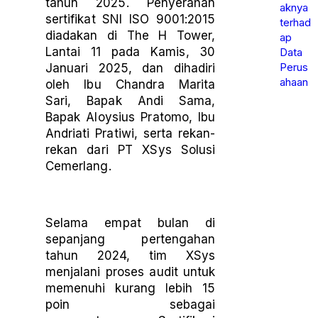
tahun 2025. Penyerahan
aknya
sertifikat SNI ISO 9001:2015
terhad
diadakan di The H Tower,
ap
Lantai 11 pada Kamis, 30
Data
Perus
Januari 2025, dan dihadiri
ahaan
oleh Ibu Chandra Marita
Sari, Bapak Andi Sama,
Bapak Aloysius Pratomo, Ibu
Andriati Pratiwi, serta rekan-
rekan dari PT XSys Solusi
Cemerlang.
Selama empat bulan di
sepanjang pertengahan
tahun 2024, tim XSys
menjalani proses audit untuk
memenuhi kurang lebih 15
poin sebagai