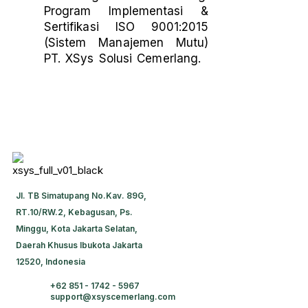
Program Implementasi &
Sertifikasi ISO 9001:2015
(Sistem Manajemen Mutu)
PT. XSys Solusi Cemerlang.
JI. TB Simatupang No.Kav. 89G,
RT.10/RW.2, Kebagusan, Ps.
Minggu, Kota Jakarta Selatan,
Daerah Khusus Ibukota Jakarta
12520, Indonesia
+62 851 - 1742 - 5967
support@xsyscemerlang.com